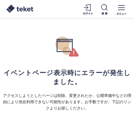
イベントページ表示時にエラーが発生し
ました。
アクセスしようとしたページは削除、変更されたか、公開準備中などの理
由により現在利用できない可能性があります。お手数ですが、下記のリン
クよりお探しください。