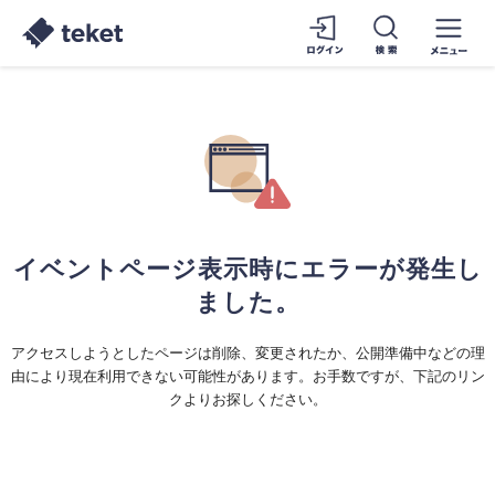
イベントページ表示時にエラーが発生し
ました。
アクセスしようとしたページは削除、変更されたか、公開準備中などの理
由により現在利用できない可能性があります。お手数ですが、下記のリン
クよりお探しください。