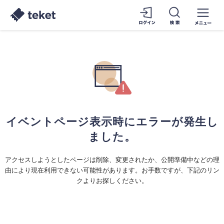
イベントページ表示時にエラーが発生し
ました。
アクセスしようとしたページは削除、変更されたか、公開準備中などの理
由により現在利用できない可能性があります。お手数ですが、下記のリン
クよりお探しください。