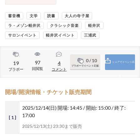
蓄音機
文学
読書
大人の寺子屋
ラ・メゾン軽井沢
クラシック音楽
軽井沢
サロンイベント
軽井沢イベント
三浦武
0
/ 10
97
19
4
シェアでイベント応
ブラボーでイベント応援
回閲覧
ブラボー
コメント
援
開場/開演情報・チケット販売期間
2025/12/14(日)
開場: 14:45 / 開始: 15:00 / 終了:
17:00
[ 1 ]
2025/12/13(土) 23:30まで販売