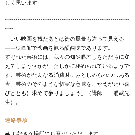
しく思います。
***********************************************************
****
「いい映画を観たあとは街の風景も違って見える
――映画館で映画を観る醍醐味であります。
すぐれた芸術には、我々の知や眼差しをただちに変
えてしまう何かが、たしかに秘められているようで
す。芸術がたんなる消費財におとしめられつつある
今、芸術のそのような切実な意味を、かえがたい喜
びとともに求めて参りましょう」（講師：三浦武先
生）。
連絡事項
🛋 お好きな場所にお座りいただけます