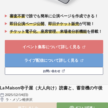
審査不要
で誰でも簡単に公演ページを作成できる！
即日公演ページ公開
、
即日チケット販売
が可能！
チケット電子化、座席管理、来場者分析機能
を搭載！
イベント集客について詳しく見る
ライブ配信について詳しく見る
お問い合わせ
La Maison寺子屋（大人向け）読書と、蓄音機の午後
2025/12/14(日)
ラ・メゾン軽井沢
終了しました
ギフトで
応援！