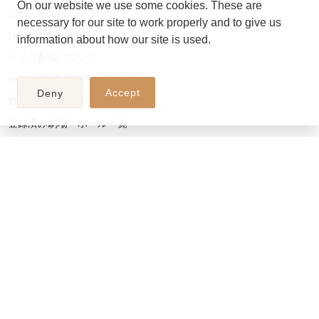
On our website we use some cookies. These are
ご利用料金について
necessary for our site to work properly and to give us
teketの機能ご紹介
information about how our site is used.
ライブ配信について
teket利用者様の声・導入事例
Accept
Deny
資料・マニュアル
登録済み劇場・ホール一覧
teketロゴ・プレスキット（メディアキット）
運営会社情報
利用規約
プライバシーポリシー
Cookieの利用について
個人情報の取り扱いについて
特定商取引法に基づく表示
運営会社