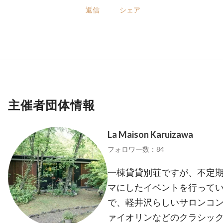
返信
シェア
主催者団体情報
La Maison Karuizawa
フォロワー数：84
一棟貸貸別荘ですが、不定
マにしたイベントを行ってい
で、軽井沢らしいサロンコ
ァイオリンなどのクラシッ