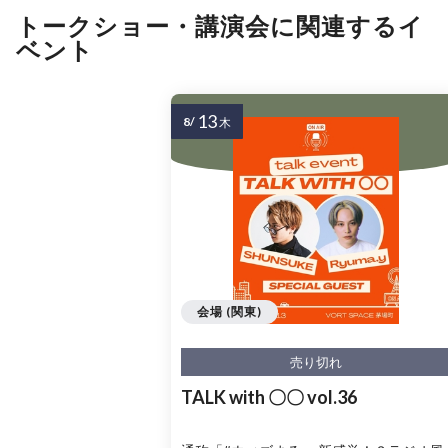
トークショー・講演会に関連するイ
ベント
13
8/
木
会場 (関東)
売り切れ
TALK with 〇〇 vol.36