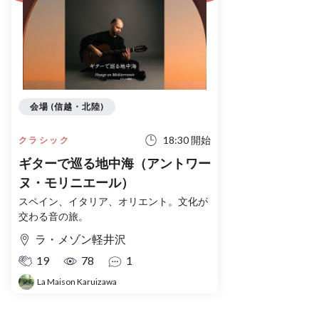
会場 (信越・北陸)
18:30 開始
クラシック
ギターで巡る地中海（アントワー
ヌ・モリニエール）
スペイン、イタリア、オリエント。文化が
交わる音の旅。
ラ・メゾン軽井沢
19
78
1
La Maison Karuizawa