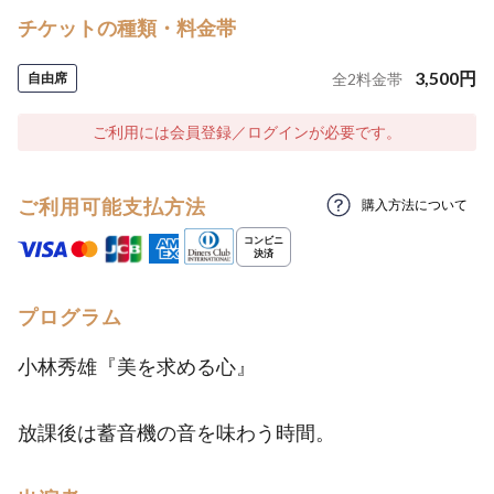
チケットの種類・料金帯
3,500
円
自由席
全
2
料金帯
ご利用には会員登録／ログインが必要です。
ご利用可能支払方法
購入方法について
プログラム
小林秀雄『美を求める心』
放課後は蓄音機の音を味わう時間。