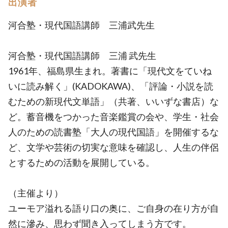
出演者
河合塾・現代国語講師 三浦武先生
河合塾・現代国語講師 三浦 武先生
1961年、福島県生まれ。著書に「現代文をていね
いに読み解く」(KADOKAWA)、「評論・小説を読
むための新現代文単語」（共著、いいずな書店）な
ど。蓄音機をつかった音楽鑑賞の会や、学生・社会
人のための読書塾「大人の現代国語」を開催するな
ど、文学や芸術の切実な意味を確認し、人生の伴侶
とするための活動を展開している。
（主催より）
ユーモア溢れる語り口の奥に、ご自身の在り方が自
然に滲み、思わず聞き入ってしまう方です。