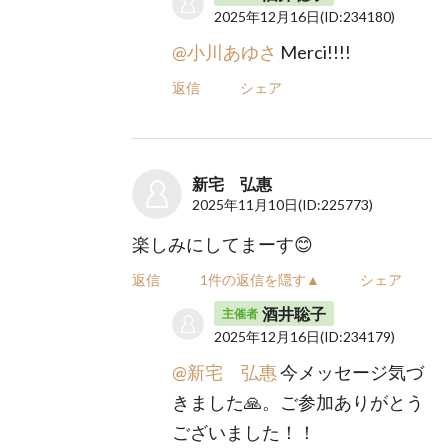
2025年12月16日
(ID:234180)
@小川あゆさ
Merci!!!!
返信
シェア
新宅 弘惠
2025年11月10日
(ID:225773)
楽しみにしてまーす😊
返信
1件の返信を隠す▲
シェア
酒井聡子
主催者
2025年12月16日
(ID:234179)
@新宅 弘惠
今メッセージ気づ
きました🙏。ご参加ありがとう
ございました！！