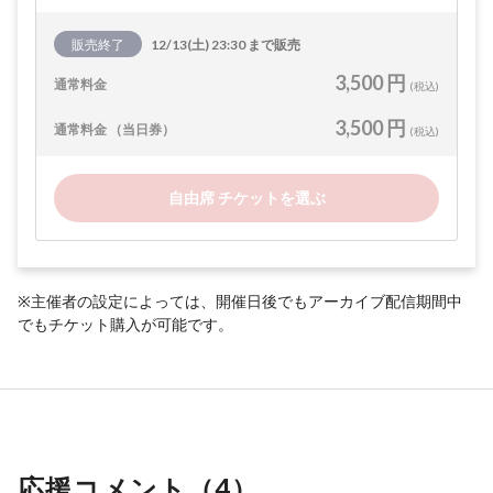
販売終了
12/13(土) 23:30 まで販売
3,500 円
通常料金
(税込)
3,500 円
通常料金 （当日券）
(税込)
自由席 チケットを選ぶ
※主催者の設定によっては、開催日後でもアーカイブ配信期間中
でもチケット購入が可能です。
応援コメント（
4
）