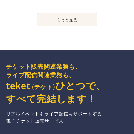
もっと見る
チケット販売関連業務も、
ライブ配信関連業務も、
teket
ひとつで、
(テケト)
すべて完結
します
！
リアルイベントもライブ配信もサポートする
電子チケット販売サービス