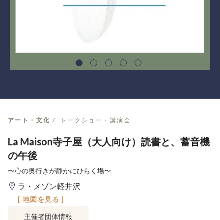
アート・文化
トークショー・講演会
La Maison寺子屋（大人向け）読書と、蓄音機
の午後
〜心の奥行きが静かにひらく場〜
ラ・メゾン軽井沢
[ 地図を見る ]
主催者団体情報