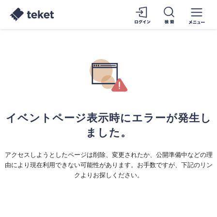
イベントページ表示時にエラーが発生し
ました。
アクセスしようとしたページは削除、変更されたか、公開準備中などの理
由により現在利用できない可能性があります。お手数ですが、下記のリン
クよりお探しください。