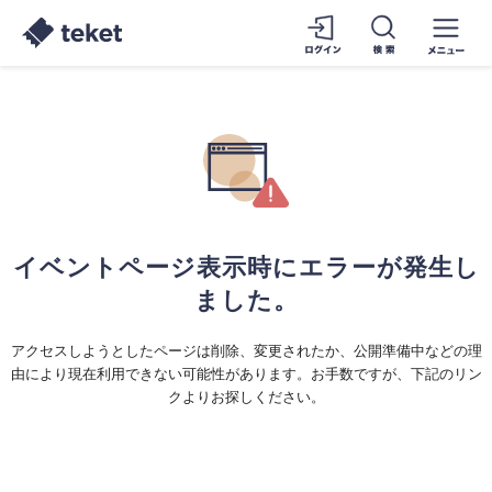
イベントページ表示時にエラーが発生し
ました。
アクセスしようとしたページは削除、変更されたか、公開準備中などの理
由により現在利用できない可能性があります。お手数ですが、下記のリン
クよりお探しください。