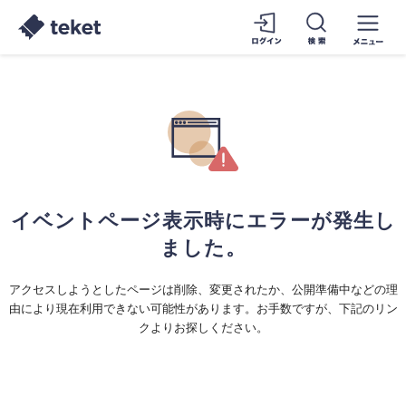
イベントページ表示時にエラーが発生し
ました。
アクセスしようとしたページは削除、変更されたか、公開準備中などの理
由により現在利用できない可能性があります。お手数ですが、下記のリン
クよりお探しください。