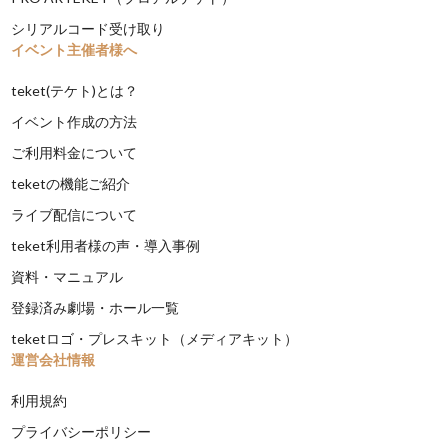
シリアルコード受け取り
イベント主催者様へ
teket(テケト)とは？
イベント作成の方法
ご利用料金について
teketの機能ご紹介
ライブ配信について
teket利用者様の声・導入事例
資料・マニュアル
登録済み劇場・ホール一覧
teketロゴ・プレスキット（メディアキット）
運営会社情報
利用規約
プライバシーポリシー