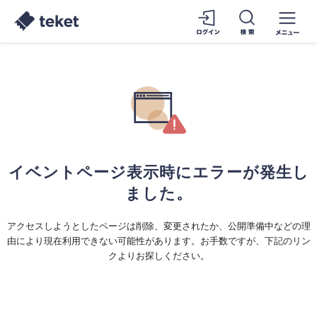
イベントページ表示時にエラーが発生し
ました。
アクセスしようとしたページは削除、変更されたか、公開準備中などの理
由により現在利用できない可能性があります。お手数ですが、下記のリン
クよりお探しください。