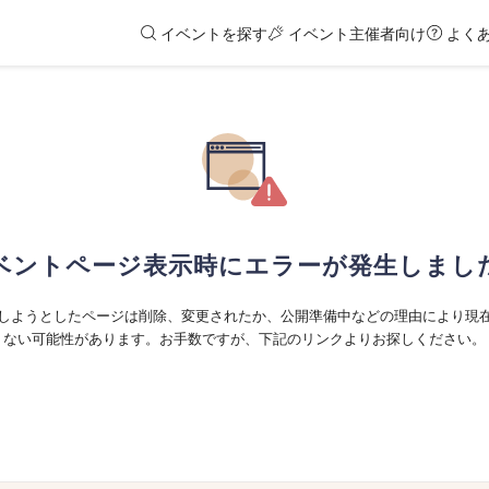
イベントを探す
イベント主催者向け
よく
ベントページ表示時にエラーが発生しまし
しようとしたページは削除、変更されたか、公開準備中などの理由により現
ない可能性があります。お手数ですが、下記のリンクよりお探しください。