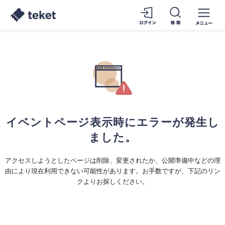
イベントページ表示時にエラーが発生し
ました。
アクセスしようとしたページは削除、変更されたか、公開準備中などの理
由により現在利用できない可能性があります。お手数ですが、下記のリン
クよりお探しください。