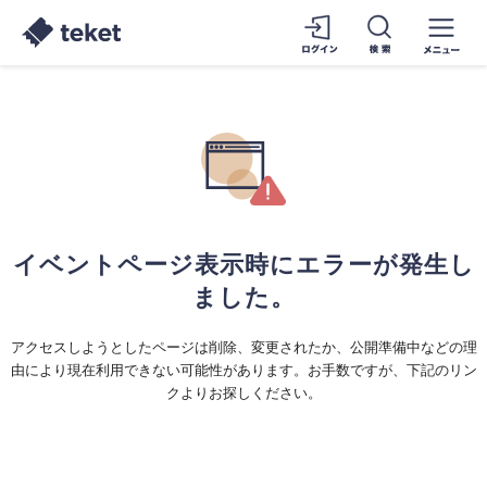
イベントページ表示時にエラーが発生し
ました。
アクセスしようとしたページは削除、変更されたか、公開準備中などの理
由により現在利用できない可能性があります。お手数ですが、下記のリン
クよりお探しください。