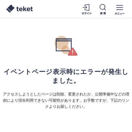
イベントページ表示時にエラーが発生し
ました。
アクセスしようとしたページは削除、変更されたか、公開準備中などの理
由により現在利用できない可能性があります。お手数ですが、下記のリン
クよりお探しください。