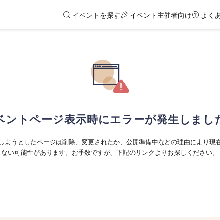
イベントを探す
イベント主催者向け
よく
ベントページ表示時にエラーが発生しまし
しようとしたページは削除、変更されたか、公開準備中などの理由により現
ない可能性があります。お手数ですが、下記のリンクよりお探しください。