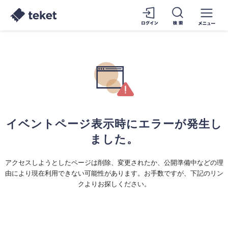
イベントページ表示時にエラーが発生し
ました。
アクセスしようとしたページは削除、変更されたか、公開準備中などの理
由により現在利用できない可能性があります。お手数ですが、下記のリン
クよりお探しください。