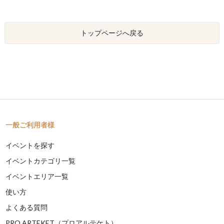
トップページへ戻る
一般ご利用者様
イベントを探す
イベントカテゴリ一覧
イベントエリア一覧
使い方
よくある質問
PRO ARTEKET（プロアルテケト）