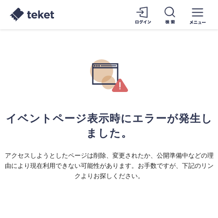
イベントページ表示時にエラーが発生し
ました。
アクセスしようとしたページは削除、変更されたか、公開準備中などの理
由により現在利用できない可能性があります。お手数ですが、下記のリン
クよりお探しください。