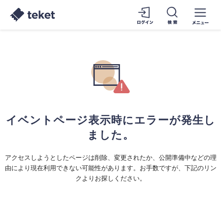
イベントページ表示時にエラーが発生し
ました。
アクセスしようとしたページは削除、変更されたか、公開準備中などの理
由により現在利用できない可能性があります。お手数ですが、下記のリン
クよりお探しください。