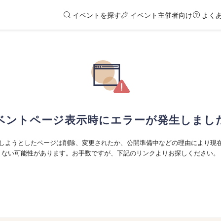
イベントを探す
イベント主催者向け
よく
ベントページ表示時にエラーが発生しまし
しようとしたページは削除、変更されたか、公開準備中などの理由により現
ない可能性があります。お手数ですが、下記のリンクよりお探しください。