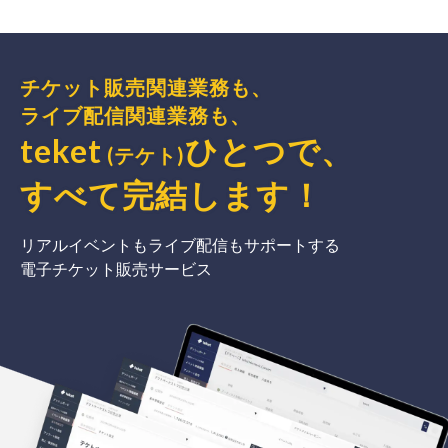
チケット販売関連業務も、
ライブ配信関連業務も、
teket
ひとつで、
(テケト)
すべて完結
します
！
リアルイベントもライブ配信もサポートする
電子チケット販売サービス