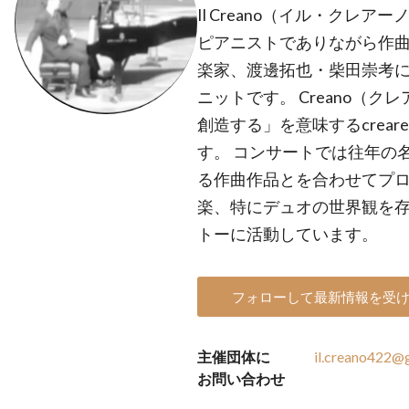
Il Creano（イル・クレア
ピアニストでありながら作曲
楽家、渡邊拓也・柴田崇考
ニットです。 Creano（
創造する」を意味するcrear
す。 コンサートでは往年の
る作曲作品とを合わせてプ
楽、特にデュオの世界観を
トーに活動しています。
フォローして最新情報を受
主催団体に
il.creano422@
お問い合わせ