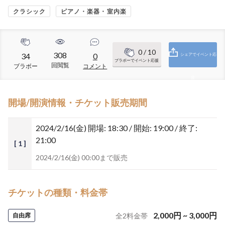
クラシック
ピアノ・楽器・室内楽
0
/ 10
308
34
0
シェアでイベント応
ブラボーでイベント応援
回閲覧
ブラボー
コメント
援
開場/開演情報・チケット販売期間
2024/2/16(金)
開場: 18:30 / 開始: 19:00 / 終了:
21:00
[ 1 ]
2024/2/16(金) 00:00まで販売
チケットの種類・料金帯
2,000
円
~
3,000
円
自由席
全
2
料金帯