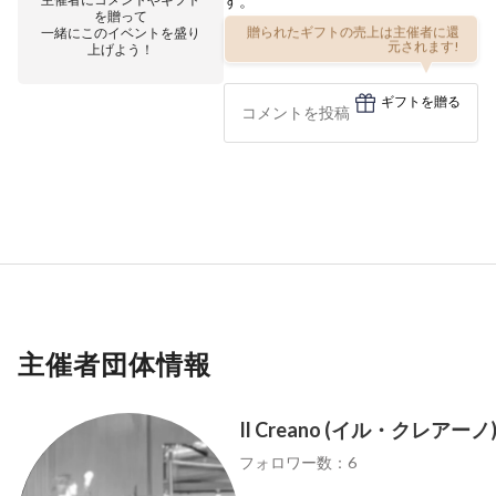
す。
を贈って
一緒にこのイベントを盛り
贈られたギフトの売上は主催者に還
上げよう！
元されます!
ギフトを贈る
主催者団体情報
Il Creano (イル・クレアーノ
フォロワー数：6