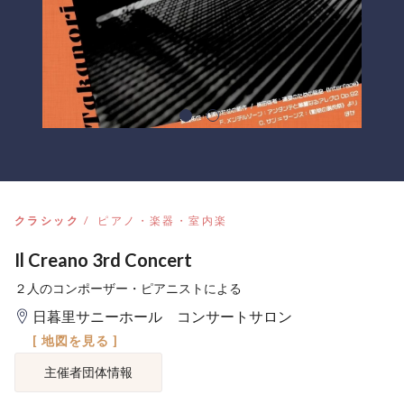
クラシック
ピアノ・楽器・室内楽
Il Creano 3rd Concert
２人のコンポーザー・ピアニストによる
日暮里サニーホール コンサートサロン
[ 地図を見る ]
主催者団体情報