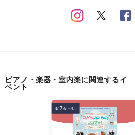
ピアノ・楽器・室内楽に関連するイ
ベント
7
8/
金
+ 他 1