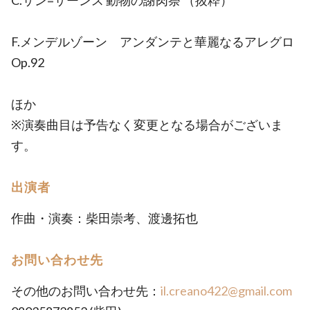
C.サン=サーンス 動物の謝肉祭 （抜粋）
F.メンデルゾーン アンダンテと華麗なるアレグロ
Op.92
ほか
※演奏曲目は予告なく変更となる場合がございま
す。
出演者
作曲・演奏：柴田崇考、渡邊拓也
お問い合わせ先
その他のお問い合わせ先：
il.creano422@gmail.com