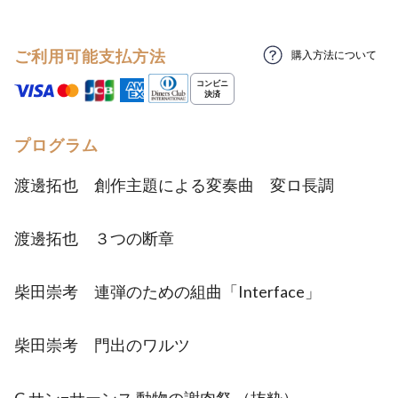
ご利用可能支払方法
購入方法について
プログラム
渡邊拓也 創作主題による変奏曲 変ロ長調
渡邊拓也 ３つの断章
柴田崇考 連弾のための組曲「Interface」
柴田崇考 門出のワルツ