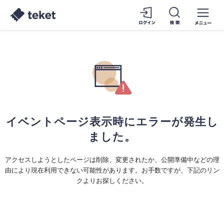
イベントページ表示時にエラーが発生し
ました。
アクセスしようとしたページは削除、変更されたか、公開準備中などの理
由により現在利用できない可能性があります。お手数ですが、下記のリン
クよりお探しください。