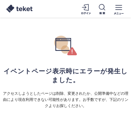
イベントページ表示時にエラーが発生し
ました。
アクセスしようとしたページは削除、変更されたか、公開準備中などの理
由により現在利用できない可能性があります。お手数ですが、下記のリン
クよりお探しください。