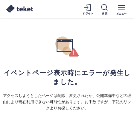
イベントページ表示時にエラーが発生し
ました。
アクセスしようとしたページは削除、変更されたか、公開準備中などの理
由により現在利用できない可能性があります。お手数ですが、下記のリン
クよりお探しください。