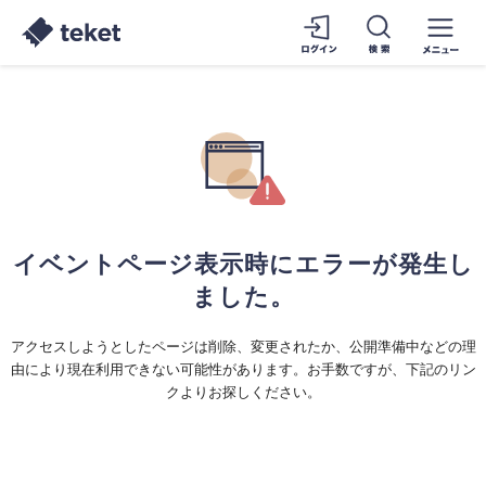
イベントページ表示時にエラーが発生し
ました。
アクセスしようとしたページは削除、変更されたか、公開準備中などの理
由により現在利用できない可能性があります。お手数ですが、下記のリン
クよりお探しください。