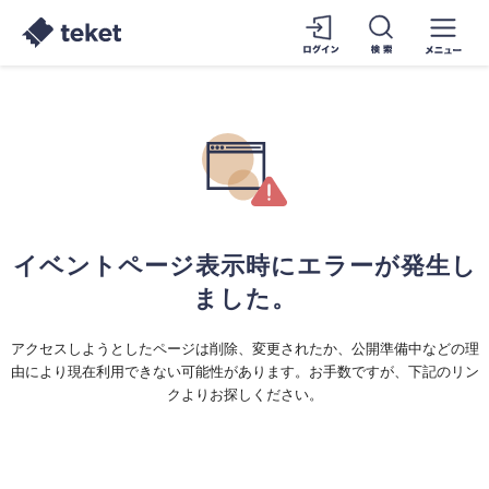
イベントページ表示時にエラーが発生し
ました。
アクセスしようとしたページは削除、変更されたか、公開準備中などの理
由により現在利用できない可能性があります。お手数ですが、下記のリン
クよりお探しください。