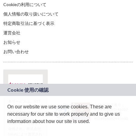
Cookieの利用について
個人情報の取り扱いについて
特定商取引法に基づく表示
運営会社
お知らせ
お問い合わせ
本サービスは、NTT
JASRAC許諾番号：
On our website we use some cookies. These are
ドコモグループの新
9024936001Y45037
規事業創出プログラ
necessary for our site to work properly and to give us
JASRAC許諾番号：
ム「docomo
9024936002Y45040
information about how our site is used.
STARTUP」を通じて
企画され、株式会社
teketにより運営され