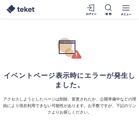
イベントページ表示時にエラーが発生し
ました。
アクセスしようとしたページは削除、変更されたか、公開準備中などの理
由により現在利用できない可能性があります。お手数ですが、下記のリン
クよりお探しください。