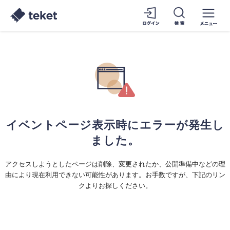
イベントページ表示時にエラーが発生し
ました。
アクセスしようとしたページは削除、変更されたか、公開準備中などの理
由により現在利用できない可能性があります。お手数ですが、下記のリン
クよりお探しください。