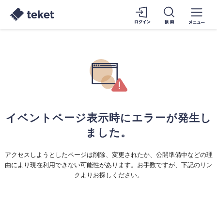
イベントページ表示時にエラーが発生し
ました。
アクセスしようとしたページは削除、変更されたか、公開準備中などの理
由により現在利用できない可能性があります。お手数ですが、下記のリン
クよりお探しください。