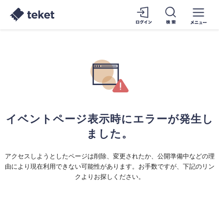
イベントページ表示時にエラーが発生し
ました。
アクセスしようとしたページは削除、変更されたか、公開準備中などの理
由により現在利用できない可能性があります。お手数ですが、下記のリン
クよりお探しください。