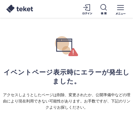
イベントページ表示時にエラーが発生し
ました。
アクセスしようとしたページは削除、変更されたか、公開準備中などの理
由により現在利用できない可能性があります。お手数ですが、下記のリン
クよりお探しください。