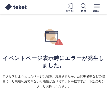
イベントページ表示時にエラーが発生し
ました。
アクセスしようとしたページは削除、変更されたか、公開準備中などの理
由により現在利用できない可能性があります。お手数ですが、下記のリン
クよりお探しください。