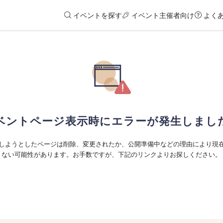
イベントを探す
イベント主催者向け
よく
ベントページ表示時にエラーが発生しまし
しようとしたページは削除、変更されたか、公開準備中などの理由により現
ない可能性があります。お手数ですが、下記のリンクよりお探しください。