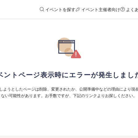
イベントを探す
イベント主催者向け
よく
ベントページ表示時にエラーが発生しまし
しようとしたページは削除、変更されたか、公開準備中などの理由により現
ない可能性があります。お手数ですが、下記のリンクよりお探しください。