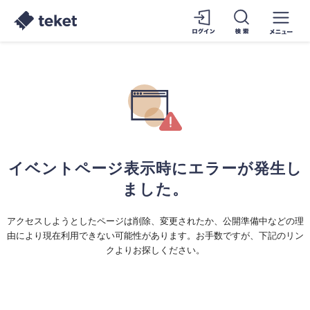
イベントページ表示時にエラーが発生し
ました。
アクセスしようとしたページは削除、変更されたか、公開準備中などの理
由により現在利用できない可能性があります。お手数ですが、下記のリン
クよりお探しください。