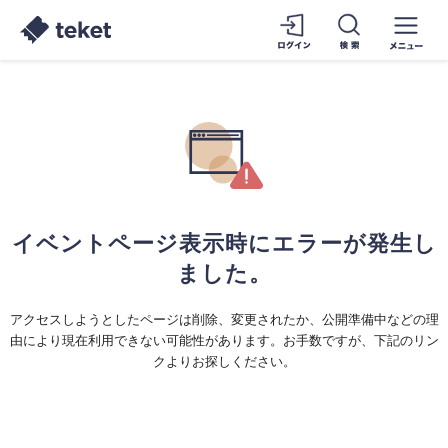
イベントページ表示時にエラーが発生し
ました。
アクセスしようとしたページは削除、変更されたか、公開準備中などの理
由により現在利用できない可能性があります。お手数ですが、下記のリン
クよりお探しください。