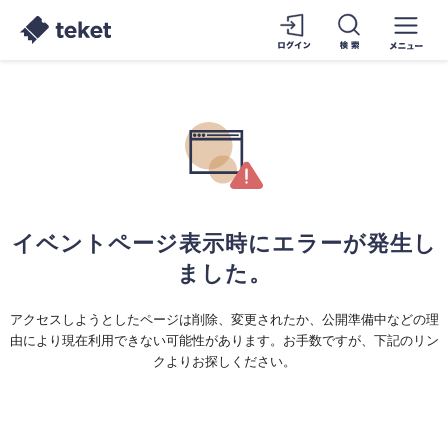
イベントページ表示時にエラーが発生し
ました。
アクセスしようとしたページは削除、変更されたか、公開準備中などの理
由により現在利用できない可能性があります。お手数ですが、下記のリン
クよりお探しください。