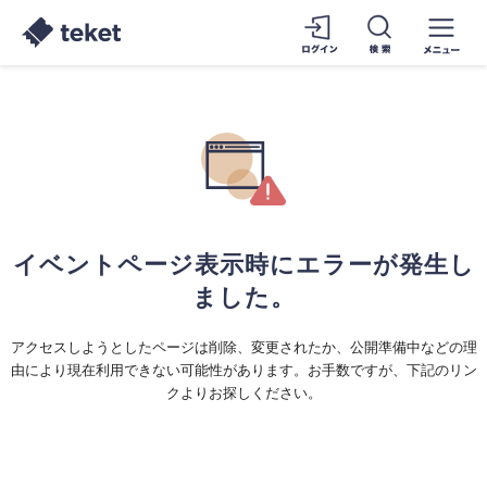
イベントページ表示時にエラーが発生し
ました。
アクセスしようとしたページは削除、変更されたか、公開準備中などの理
由により現在利用できない可能性があります。お手数ですが、下記のリン
クよりお探しください。