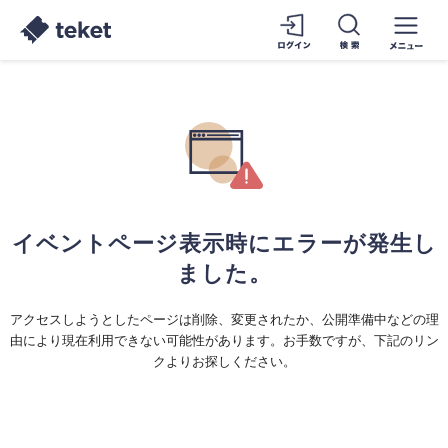
イベントページ表示時にエラーが発生し
ました。
アクセスしようとしたページは削除、変更されたか、公開準備中などの理
由により現在利用できない可能性があります。お手数ですが、下記のリン
クよりお探しください。