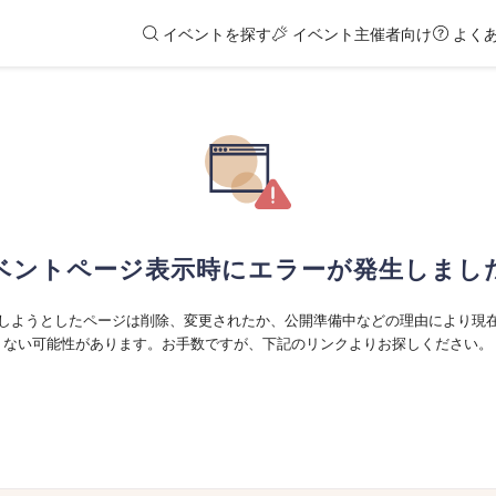
イベントを探す
イベント主催者向け
よく
ベントページ表示時にエラーが発生しまし
しようとしたページは削除、変更されたか、公開準備中などの理由により現
ない可能性があります。お手数ですが、下記のリンクよりお探しください。