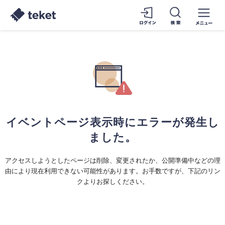
イベントページ表示時にエラーが発生し
ました。
アクセスしようとしたページは削除、変更されたか、公開準備中などの理
由により現在利用できない可能性があります。お手数ですが、下記のリン
クよりお探しください。