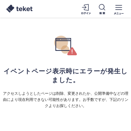
イベントページ表示時にエラーが発生し
ました。
アクセスしようとしたページは削除、変更されたか、公開準備中などの理
由により現在利用できない可能性があります。お手数ですが、下記のリン
クよりお探しください。