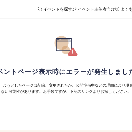
イベントを探す
イベント主催者向け
よく
ベントページ表示時にエラーが発生しまし
しようとしたページは削除、変更されたか、公開準備中などの理由により現
ない可能性があります。お手数ですが、下記のリンクよりお探しください。