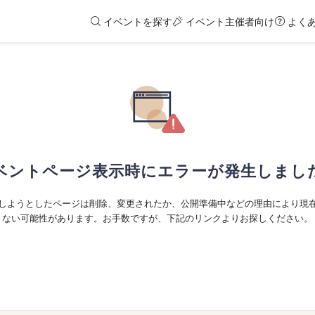
イベントを探す
イベント主催者向け
よく
ベントページ表示時にエラーが発生しまし
しようとしたページは削除、変更されたか、公開準備中などの理由により現
ない可能性があります。お手数ですが、下記のリンクよりお探しください。