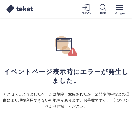
イベントページ表示時にエラーが発生し
ました。
アクセスしようとしたページは削除、変更されたか、公開準備中などの理
由により現在利用できない可能性があります。お手数ですが、下記のリン
クよりお探しください。