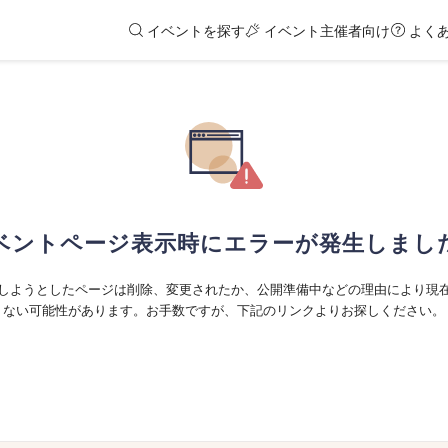
イベントを探す
イベント主催者向け
よく
ベントページ表示時にエラーが発生しまし
しようとしたページは削除、変更されたか、公開準備中などの理由により現
ない可能性があります。お手数ですが、下記のリンクよりお探しください。