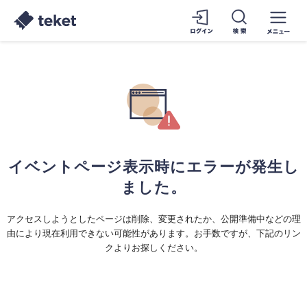
イベントページ表示時にエラーが発生し
ました。
アクセスしようとしたページは削除、変更されたか、公開準備中などの理
由により現在利用できない可能性があります。お手数ですが、下記のリン
クよりお探しください。