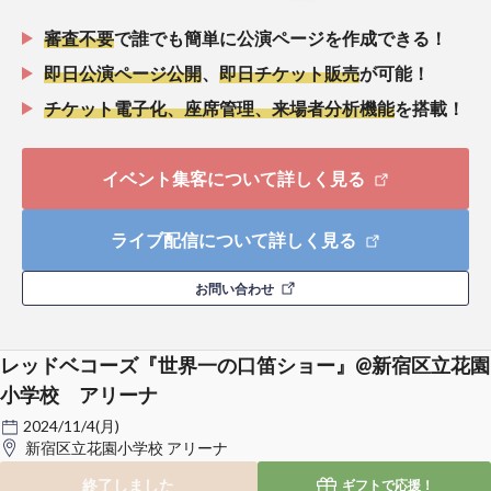
審査不要
で誰でも簡単に公演ページを作成できる！
即日公演ページ公開
、
即日チケット販売
が可能！
チケット電子化、座席管理、来場者分析機能
を搭載！
イベント集客について詳しく見る
ライブ配信について詳しく見る
お問い合わせ
レッドベコーズ『世界一の口笛ショー』@新宿区立花園
小学校 アリーナ
2024/11/4(月)
新宿区立花園小学校 アリーナ
終了しました
ギフトで
応援！