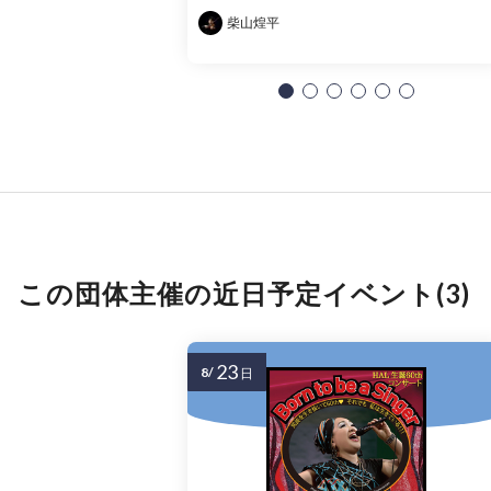
柴山煌平
この団体主催の近日予定イベント(3)
23
8/
日