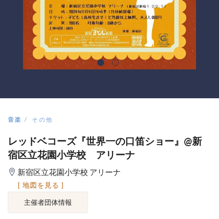
音楽
その他
レッドベコーズ『世界一の口笛ショー』@新
宿区立花園小学校 アリーナ
新宿区立花園小学校 アリーナ
[ 地図を見る ]
主催者団体情報