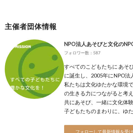
主催者団体情報
NPO法人あそびと文化のN
フォロワー数：587
すべてのこどもたちに あそび
に誕生し、2005年にNPO
私たちは文化ゆたかな環境
の生きる力につながると考え
共にあそび、一緒に文化体
子どもたちのまわりに、ゆ
フォローして最新情報を受