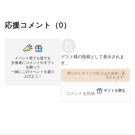
応援コメント（
0
）
ゲスト
様の投稿として表示されま
イベント前でも後でも
主催者にコメントやギフト
す。
を贈って
一緒にこのイベントを盛り
贈られたギフトの売上は主催者に還
上げよう！
元されます!
ギフトを贈る