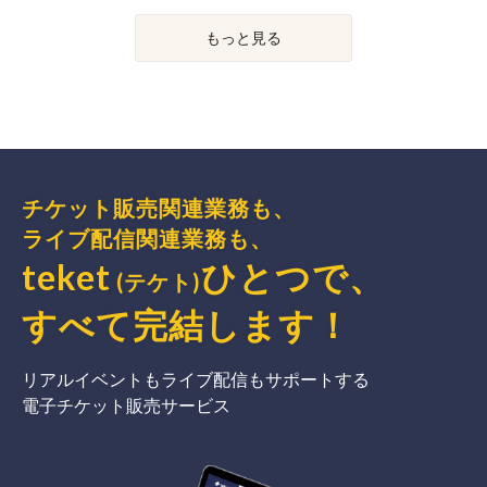
もっと見る
チケット販売関連業務も、
ライブ配信関連業務も、
teket
ひとつで、
(テケト)
すべて完結
します
！
リアルイベントもライブ配信もサポートする
電子チケット販売サービス