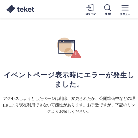
イベントページ表示時にエラーが発生し
ました。
アクセスしようとしたページは削除、変更されたか、公開準備中などの理
由により現在利用できない可能性があります。お手数ですが、下記のリン
クよりお探しください。