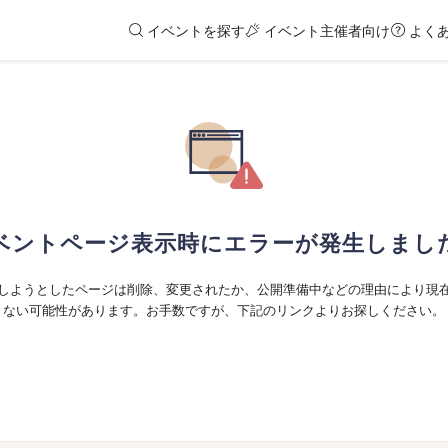
イベントを探す
イベント主催者向け
よく
ベントページ表示時にエラーが発生しまし
しようとしたページは削除、変更されたか、公開準備中などの理由により現
ない可能性があります。お手数ですが、下記のリンクよりお探しください。