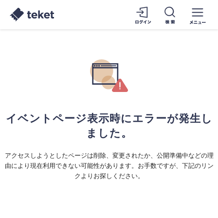
イベントページ表示時にエラーが発生し
ました。
アクセスしようとしたページは削除、変更されたか、公開準備中などの理
由により現在利用できない可能性があります。お手数ですが、下記のリン
クよりお探しください。