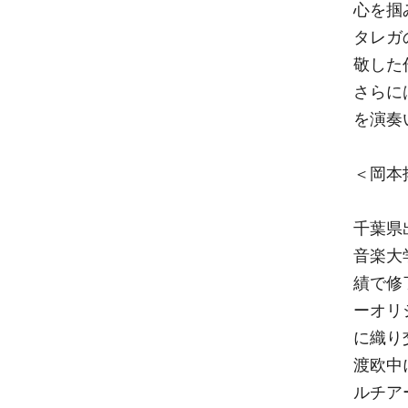
心を掴
タレガ
敬した
さらに
を演奏
＜岡本
千葉県
音楽大
績で修
ーオリ
に織り
渡欧中
ルチア