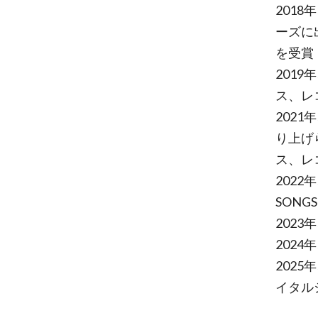
201
ーズに
を受賞
2019
ス、レ
202
り上げ
ス、レ
202
SON
202
2024
202
イタル