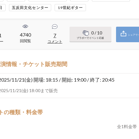
日
五反田文化センター
19世紀ギター
0
/ 10
4740
1
7
シェアで
ブラボーでイベント応援
回閲覧
ー
コメント
開演情報・チケット販売期間
2025/11/21(金)
開場: 18:15 / 開始: 19:00 / 終了: 20:45
2025/11/21(金) 18:00まで販売
トの種類・料金帯
全
1
料金帯