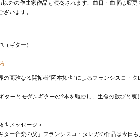
ガ以外の作曲家作品も演奏されます。曲目・曲順は変更
ございます。
也（ギター）
ろ
界の高雅なる開拓者“岡本拓也”によるフランシスコ・タ
紀ギターとモダンギターの2本を駆使し、生命の歓びと哀
拓也メッセージ＞
ギター音楽の父」フランシスコ・タレガの作品は今日も