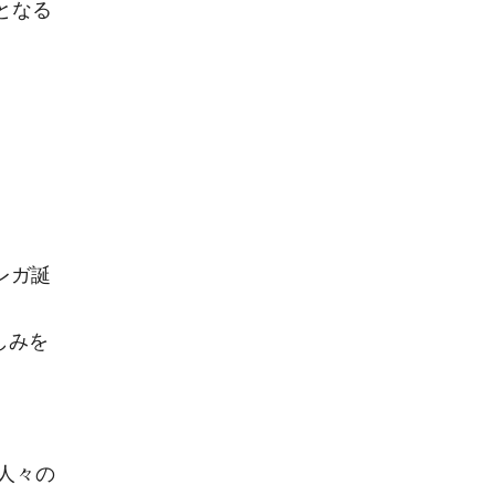
となる
レガ誕
しみを
人々の