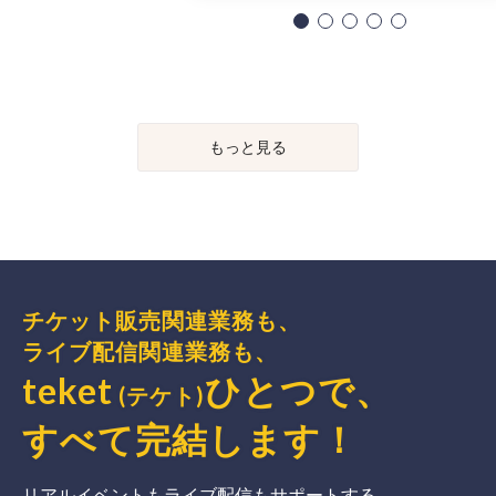
もっと見る
チケット販売関連業務も、
ライブ配信関連業務も、
teket
ひとつで、
(テケト)
すべて完結
します
！
リアルイベントもライブ配信もサポートする