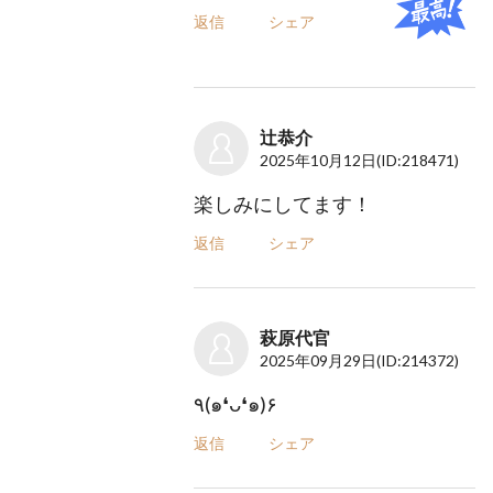
返信
シェア
辻恭介
2025年10月12日
(ID:218471)
楽しみにしてます！
返信
シェア
萩原代官
2025年09月29日
(ID:214372)
٩(๑❛ᴗ❛๑)۶
返信
シェア