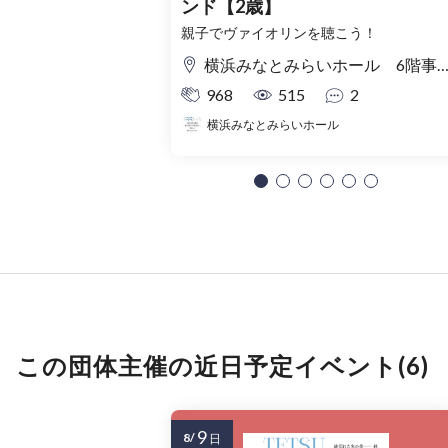
ンド【2歳】
親子でヴァイオリンを聴こう！
横浜みなとみらいホール 6階事務室
968
515
2
横浜みなとみらいホール
この団体主催の近日予定イベント(6)
9
8/
日