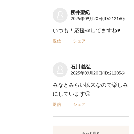
櫻井聖紀
2025年09月20日
(ID:212160)
いつも！応援📣してますね♥️
返信
シェア
石川 義弘
2025年09月20日
(ID:212056)
みなとみらい以来なので楽しみ
にしています🙂
返信
シェア
もっと見る