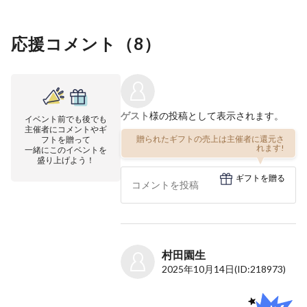
応援コメント（
8
）
ゲスト
様の投稿として表示されます。
イベント前でも後でも
主催者にコメントやギ
贈られたギフトの売上は主催者に還元さ
フトを贈って
れます!
一緒にこのイベントを
盛り上げよう！
ギフトを贈る
村田園生
2025年10月14日
(ID:218973)