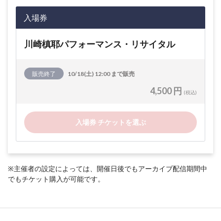
入場券
川崎槙耶パフォーマンス・リサイタル
販売終了
10/18(土) 12:00 まで販売
4,500 円
(税込)
入場券 チケットを選ぶ
※主催者の設定によっては、開催日後でもアーカイブ配信期間中
でもチケット購入が可能です。