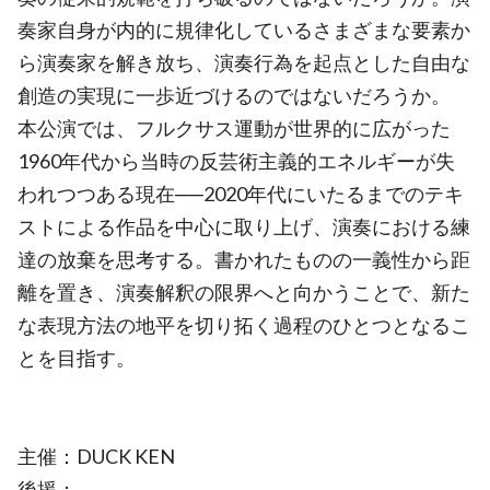
奏家自身が内的に規律化しているさまざまな要素か
ら演奏家を解き放ち、演奏行為を起点とした自由な
創造の実現に一歩近づけるのではないだろうか。
本公演では、フルクサス運動が世界的に広がった
1960年代から当時の反芸術主義的エネルギーが失
われつつある現在──2020年代にいたるまでのテキ
ストによる作品を中心に取り上げ、演奏における練
達の放棄を思考する。書かれたものの一義性から距
離を置き、演奏解釈の限界へと向かうことで、新た
な表現方法の地平を切り拓く過程のひとつとなるこ
とを目指す。
主催：DUCK KEN
後援：