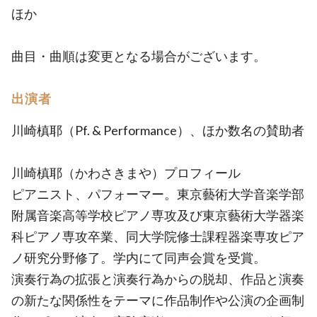
ほか
曲目・曲順は変更となる場合がございます。
出演者
川崎槙耶（Pf. & Performance）、ほか数名の賛助者
川崎槙耶（かわさきまや）プロフィール
ピアニスト、パフォーマー。東京藝術大学音楽学部
附属音楽高等学校ピアノ専攻及び東京藝術大学器楽
科ピアノ専攻卒業、同大学院修士課程器楽専攻ピア
ノ研究分野修了。学内にて同声会賞を受賞。
演奏行為の拡張と演奏行為からの脱却、作品と演奏
の新たな関係性をテーマに作品制作や公演の企画制