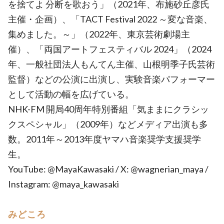
を捨てよ 分断を歌おう」（2021年、布施砂丘彦氏
主催・企画）、「TACT Festival 2022 ～変な音楽、
集めました。～」（2022年、東京芸術劇場主
催）、「両国アートフェスティバル 2024」（2024
年、一般社団法人もんてん主催、山根明季子氏芸術
監督）などの公演に出演し、実験音楽パフォーマー
として活動の幅を広げている。
NHK-FM 開局40周年特別番組「気ままにクラシッ
クスペシャル」（2009年）などメディア出演も多
数。2011年～2013年度ヤマハ音楽奨学支援奨学
生。
YouTube: @MayaKawasaki / X: @wagnerian_maya /
Instagram: @maya_kawasaki
みどころ