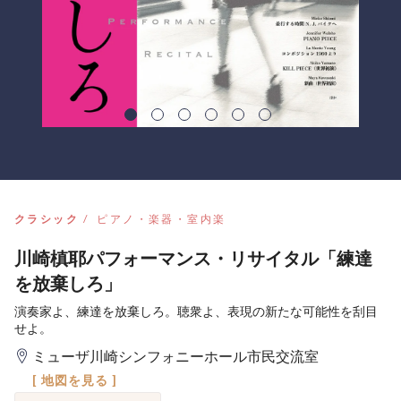
クラシック
ピアノ・楽器・室内楽
川崎槙耶パフォーマンス・リサイタル「練達
を放棄しろ」
演奏家よ、練達を放棄しろ。聴衆よ、表現の新たな可能性を刮目
せよ。
ミューザ川崎シンフォニーホール市民交流室
[ 地図を見る ]