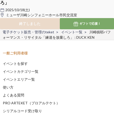
ろ」
2025/10/18(土)
ミューザ川崎シンフォニーホール市民交流室
終了しました
ギフトで
応援！
電子チケット販売・管理のteket
イベント一覧
川崎槙耶パフ
ォーマンス・リサイタル「練達を放棄しろ」 : DUCK KEN
一般ご利用者様
イベントを探す
イベントカテゴリ一覧
イベントエリア一覧
使い方
よくある質問
PRO ARTEKET（プロアルテケト）
シリアルコード受け取り